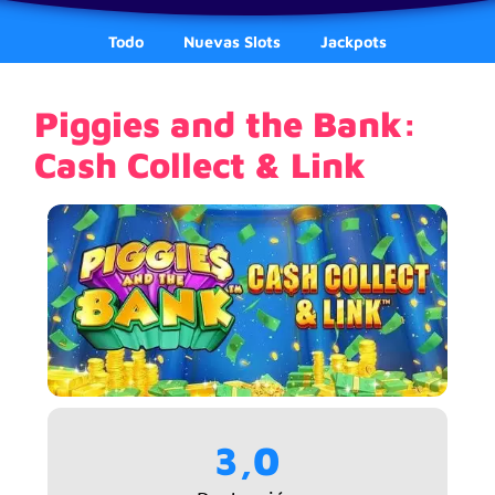
Todo
Nuevas Slots
Jackpots
Piggies and the Bank:
Cash Collect & Link
3,0