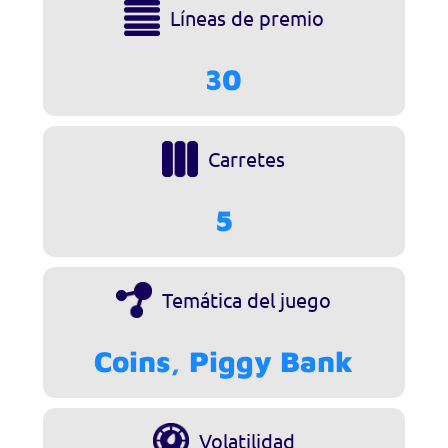
Líneas de premio
30
Carretes
5
Temática del juego
Coins, Piggy Bank
Volatilidad