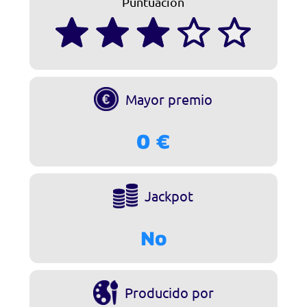
Puntuación
Mayor premio
0 €
Jackpot
No
Producido por