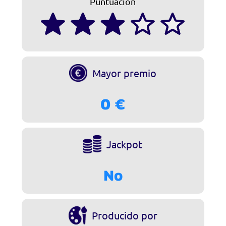
Puntuación
Mayor premio
0 €
Jackpot
No
Producido por