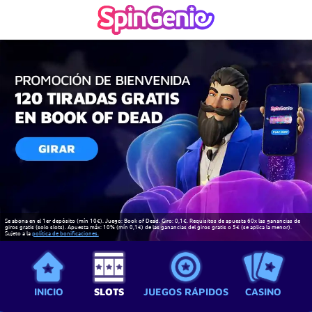
Se abona en el 1er depósito (mín 10€). Juego: Book of Dead. Giro: 0,1€. Requisitos de apuesta 60x las ganancias de
giros gratis (solo slots). Apuesta máx: 10% (mín 0,1€) de las ganancias del giros gratis o 5€ (se aplica la menor).
Sujeto a la
política de bonificaciones.
INICIO
SLOTS
JUEGOS RÁPIDOS
CASINO