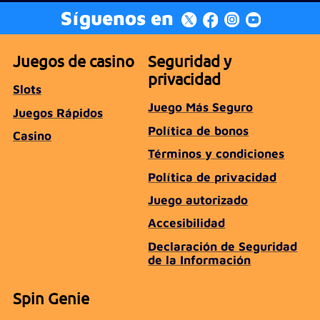
Síguenos en
Juegos de casino
Seguridad y
privacidad
Slots
Juego Más Seguro
Juegos Rápidos
Política de bonos
Casino
Términos y condiciones
Política de privacidad
Juego autorizado
Accesibilidad
Declaración de Seguridad
de la Información
Spin Genie