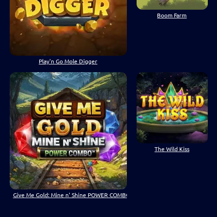
Boom Farm
Play'n Go Mole Digger
The Wild Kiss
Give Me Gold: Mine n' Shine POWER COMBO