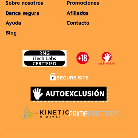
Sobre nosotros
Promociones
Banca segura
Afiliados
Ayuda
Contacto
Blog