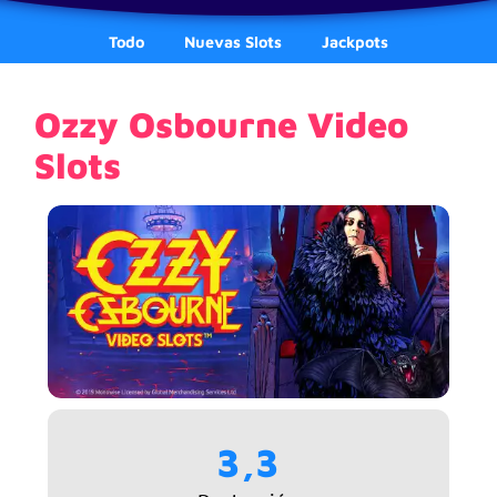
Todo
Nuevas Slots
Jackpots
Ozzy Osbourne Video
Slots
3,3