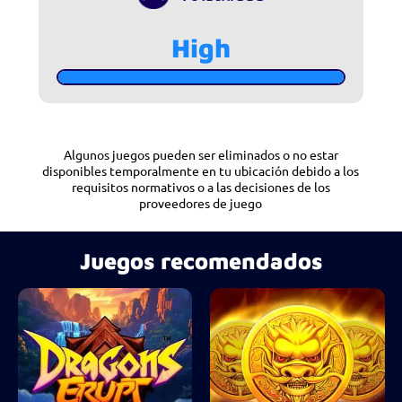
High
Algunos juegos pueden ser eliminados o no estar
disponibles temporalmente en tu ubicación debido a los
requisitos normativos o a las decisiones de los
proveedores de juego
Juegos recomendados