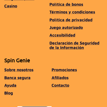
Política de bonos
Casino
Términos y condiciones
Política de privacidad
Juego autorizado
Accesibilidad
Declaración de Seguridad
de la Información
Spin Genie
Sobre nosotros
Promociones
Banca segura
Afiliados
Ayuda
Contacto
Blog