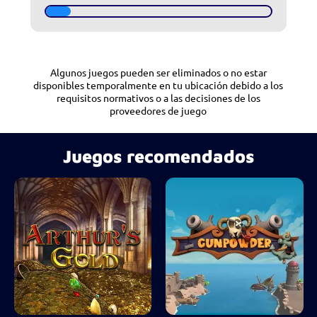
Algunos juegos pueden ser eliminados o no estar
disponibles temporalmente en tu ubicación debido a los
requisitos normativos o a las decisiones de los
proveedores de juego
Juegos recomendados