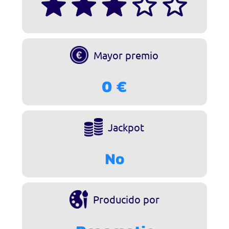
Mayor premio
0 €
Jackpot
No
Producido por