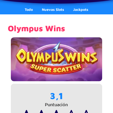
Todo
Nuevas Slots
Jackpots
Olympus Wins
3,1
Puntuación