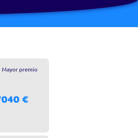
Mayor premio
7040 €