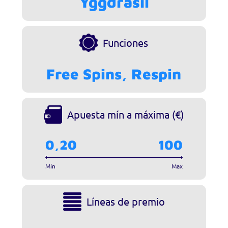
Yggdrasil
Funciones
Free Spins, Respin
Apuesta mín a máxima (€)
0,20
100
Min
Max
Líneas de premio