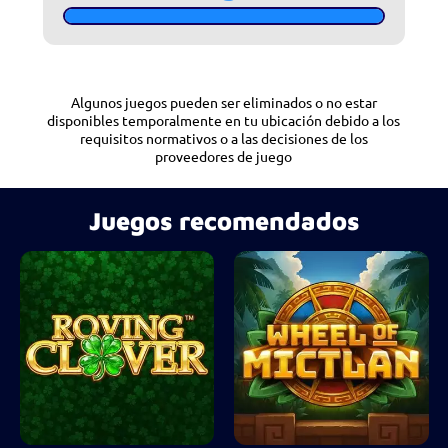
Algunos juegos pueden ser eliminados o no estar
disponibles temporalmente en tu ubicación debido a los
requisitos normativos o a las decisiones de los
proveedores de juego
Juegos recomendados