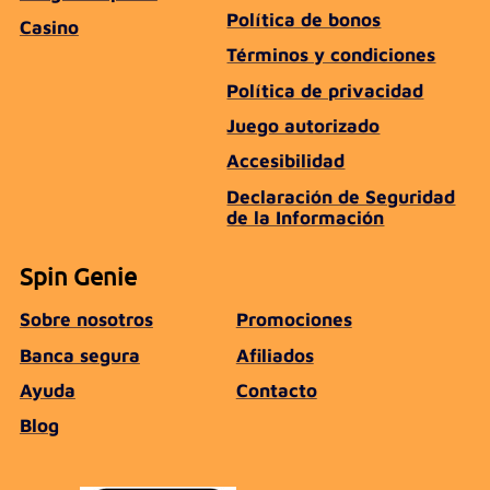
Política de bonos
Casino
Términos y condiciones
Política de privacidad
Juego autorizado
Accesibilidad
Declaración de Seguridad
de la Información
Spin Genie
Sobre nosotros
Promociones
Banca segura
Afiliados
Ayuda
Contacto
Blog