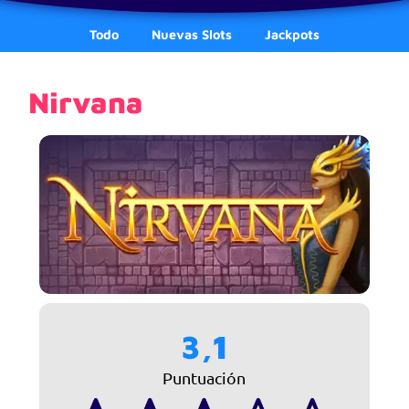
Todo
Nuevas Slots
Jackpots
Nirvana
3,1
Puntuación