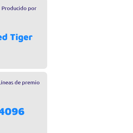
Producido por
d Tiger
Líneas de premio
4096