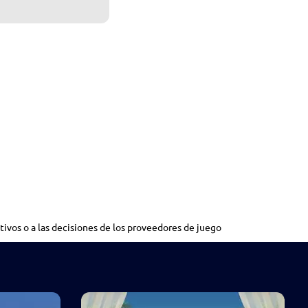
ivos o a las decisiones de los proveedores de juego