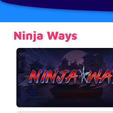
Ninja Ways