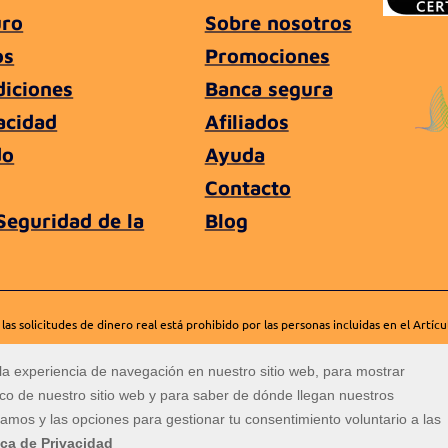
uro
Sobre nosotros
os
Promociones
diciones
Banca segura
vacidad
Afiliados
do
Ayuda
Contacto
Seguridad de la
Blog