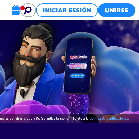
INICIAR SESIÓN
UNIRSE
cias del giros gratis o 5€ (se aplica la menor). Sujeto a la
política de bonificaciones.