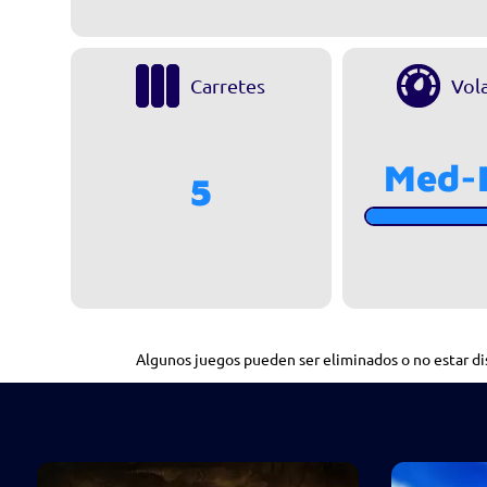
Carretes
Vola
Med-
5
Algunos juegos pueden ser eliminados o no estar di