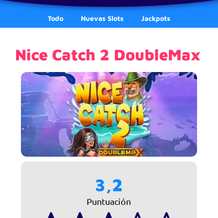
Todo
Nuevas Slots
Jackpots
Nice Catch 2 DoubleMax
3,2
Puntuación