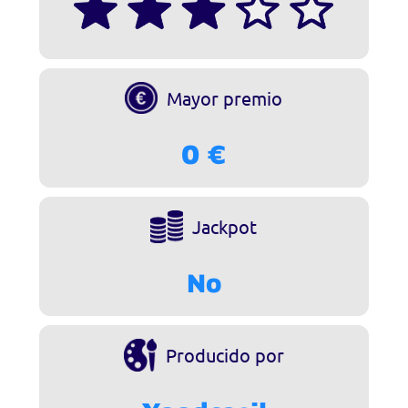
Mayor premio
0 €
Jackpot
No
Producido por