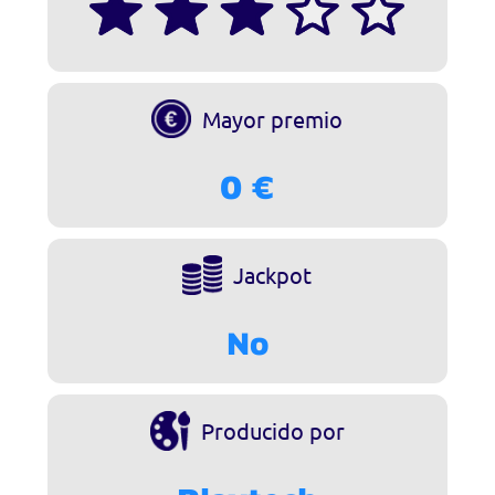
Mayor premio
0 €
Jackpot
No
Producido por