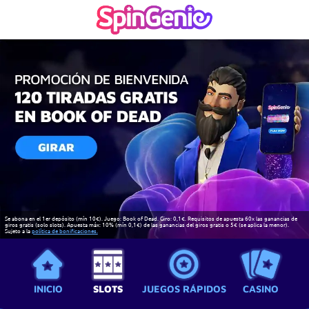
Se abona en el 1er depósito (mín 10€). Juego: Book of Dead. Giro: 0,1€. Requisitos de apuesta 60x las ganancias de
giros gratis (solo slots). Apuesta máx: 10% (mín 0,1€) de las ganancias del giros gratis o 5€ (se aplica la menor).
Sujeto a la
política de bonificaciones.
INICIO
SLOTS
JUEGOS RÁPIDOS
CASINO