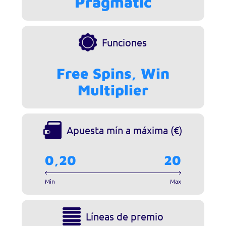
Pragmatic
Funciones
Free Spins, Win
Multiplier
Apuesta mín a máxima (€)
0,20
20
Min
Max
Líneas de premio