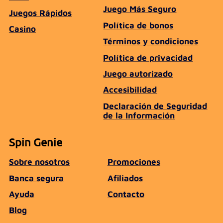
Juego Más Seguro
Juegos Rápidos
Política de bonos
Casino
Términos y condiciones
Política de privacidad
Juego autorizado
Accesibilidad
Declaración de Seguridad
de la Información
Spin Genie
Sobre nosotros
Promociones
Banca segura
Afiliados
Ayuda
Contacto
Blog