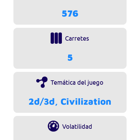
576
Carretes
5
Temática del juego
2d/3d, Civilization
Volatilidad