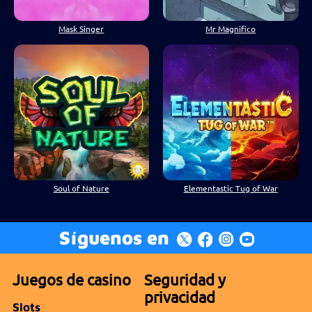
Mask Singer
Mr Magnifico
Soul of Nature
Elementastic Tug of War
Síguenos en
Juegos de casino
Seguridad y
privacidad
Slots