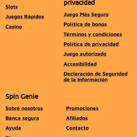
privacidad
Slots
Juego Más Seguro
Juegos Rápidos
Política de bonos
Casino
Términos y condiciones
Política de privacidad
Juego autorizado
Accesibilidad
Declaración de Seguridad
de la Información
Spin Genie
Sobre nosotros
Promociones
Banca segura
Afiliados
Ayuda
Contacto