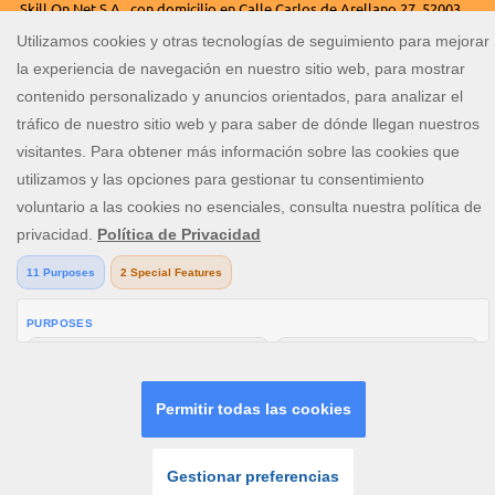
V: 2.16.1 All rights reserved. January 2025