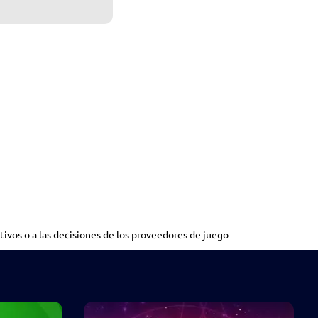
ivos o a las decisiones de los proveedores de juego