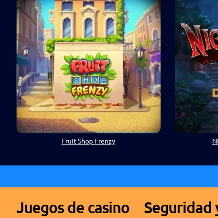
Fruit Shop Frenzy
N
Juegos de casino
Seguridad 