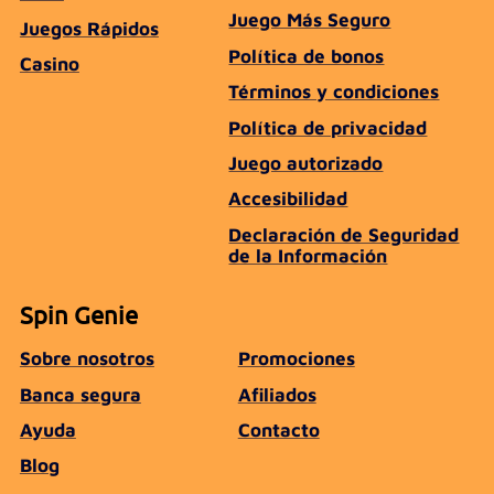
Juego Más Seguro
Juegos Rápidos
Política de bonos
Casino
Términos y condiciones
Política de privacidad
Juego autorizado
Accesibilidad
Declaración de Seguridad
de la Información
Spin Genie
Sobre nosotros
Promociones
Banca segura
Afiliados
Ayuda
Contacto
Blog