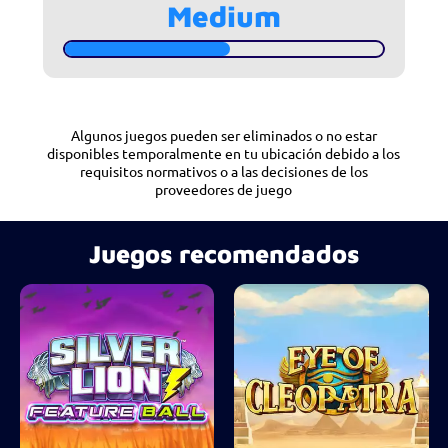
Medium
Algunos juegos pueden ser eliminados o no estar
disponibles temporalmente en tu ubicación debido a los
requisitos normativos o a las decisiones de los
proveedores de juego
Juegos recomendados