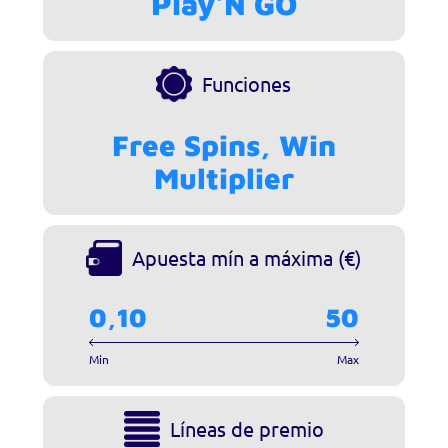
Play'N GO
Funciones
Free Spins, Win
Multiplier
Apuesta mín a máxima (€)
0,10
50
Min
Max
Líneas de premio