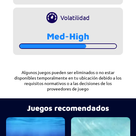
Volatilidad
Med-High
Algunos juegos pueden ser eliminados o no estar
disponibles temporalmente en tu ubicación debido a los
requisitos normativos o a las decisiones de los
proveedores de juego
Juegos recomendados