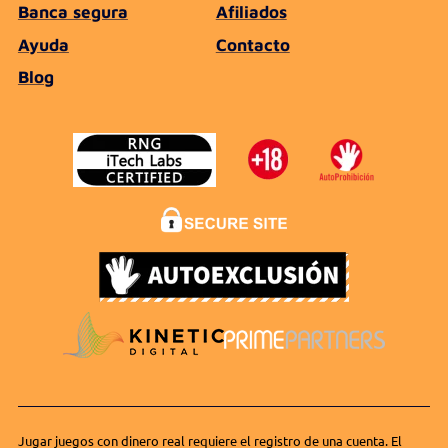
Banca segura
Afiliados
Ayuda
Contacto
Blog