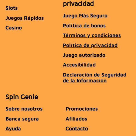
privacidad
Slots
Juego Más Seguro
Juegos Rápidos
Política de bonos
Casino
Términos y condiciones
Política de privacidad
Juego autorizado
Accesibilidad
Declaración de Seguridad
de la Información
Spin Genie
Sobre nosotros
Promociones
Banca segura
Afiliados
Ayuda
Contacto