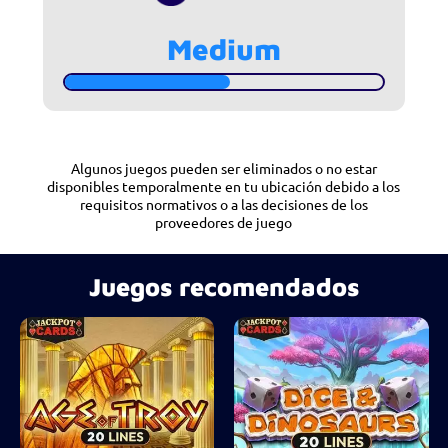
Medium
Algunos juegos pueden ser eliminados o no estar
disponibles temporalmente en tu ubicación debido a los
requisitos normativos o a las decisiones de los
proveedores de juego
Juegos recomendados