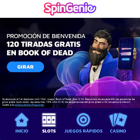
Se abona en el 1er depósito (mín 10€). Juego: Book of Dead. Giro: 0,1€. Requisitos de apuesta 60x las ganancias de
giros gratis (solo slots). Apuesta máx: 10% (mín 0,1€) de las ganancias del giros gratis o 5€ (se aplica la menor).
Sujeto a la
política de bonificaciones.
INICIO
SLOTS
JUEGOS RÁPIDOS
CASINO