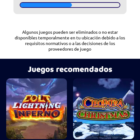
Algunos juegos pueden ser eliminados o no estar
disponibles temporalmente en tu ubicación debido a los
requisitos normativos o a las decisiones de los
proveedores de juego
Juegos recomendados