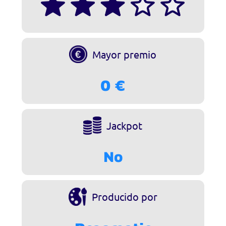
Mayor premio
0 €
Jackpot
No
Producido por