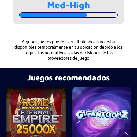
Med-High
Algunos juegos pueden ser eliminados o no estar
disponibles temporalmente en tu ubicación debido a los
requisitos normativos o a las decisiones de los
proveedores de juego
Juegos recomendados