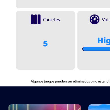
Carretes
Vola
Hi
5
Algunos juegos pueden ser eliminados o no estar di