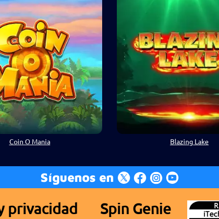
Coin O Mania
Blazing Lake
Síguenos en
y privacidad
Spin Genie