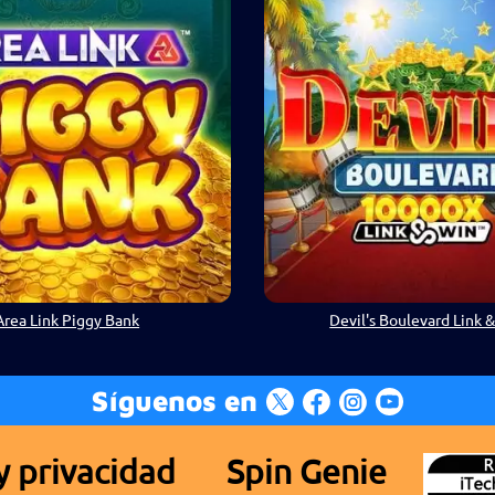
Area Link Piggy Bank
Devil's Boulevard Link 
Síguenos en
y privacidad
Spin Genie