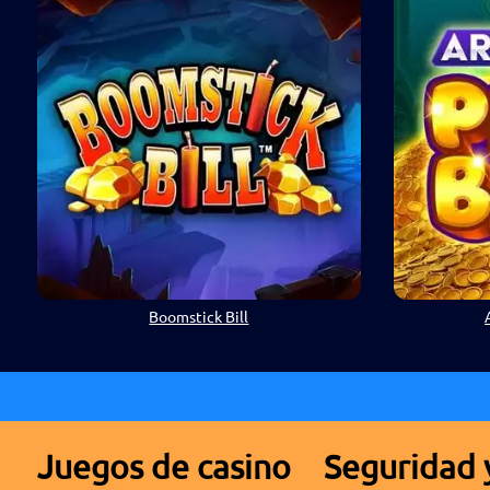
Boomstick Bill
Juegos de casino
Seguridad 