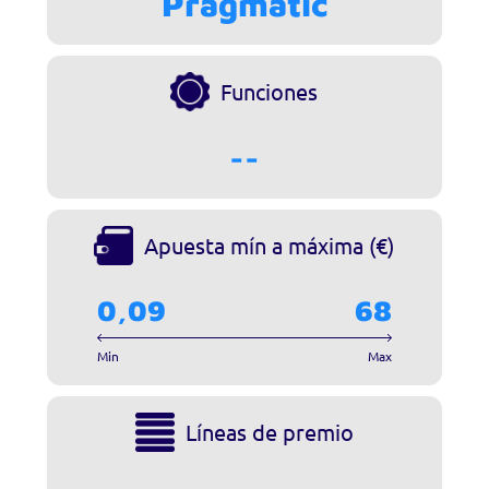
Pragmatic
Funciones
--
Apuesta mín a máxima (€)
0,09
68
Min
Max
Líneas de premio