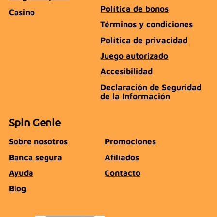
Política de bonos
Casino
Términos y condiciones
Política de privacidad
Juego autorizado
Accesibilidad
Declaración de Seguridad
de la Información
Spin Genie
Sobre nosotros
Promociones
Banca segura
Afiliados
Ayuda
Contacto
Blog