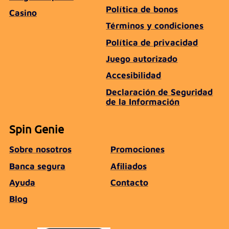
Política de bonos
Casino
Términos y condiciones
Política de privacidad
Juego autorizado
Accesibilidad
Declaración de Seguridad
de la Información
Spin Genie
Sobre nosotros
Promociones
Banca segura
Afiliados
Ayuda
Contacto
Blog