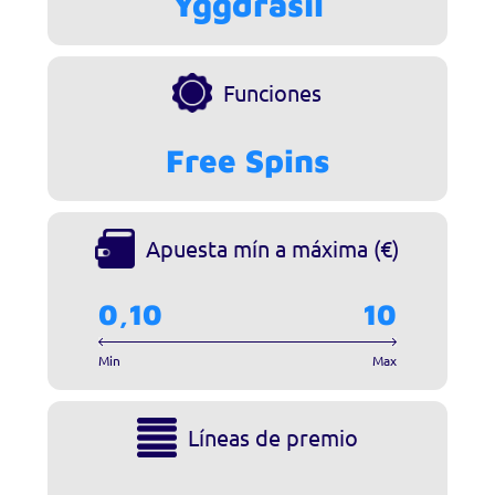
Yggdrasil
Funciones
Free Spins
Apuesta mín a máxima (€)
0,10
10
Min
Max
Líneas de premio