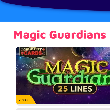
Magic Guardians
2093 €