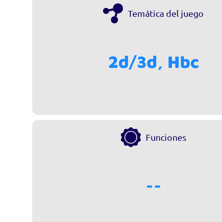
Temática del juego
2d/3d, Hbc
Funciones
--