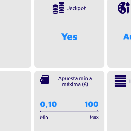
Jackpot
Yes
A
Apuesta mín a
máxima (€)
0,10
100
Min
Max