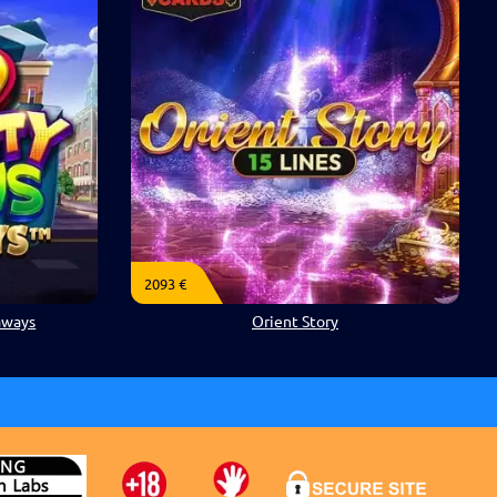
2093 €
aways
Orient Story