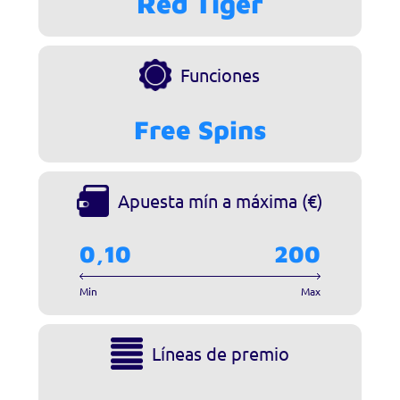
Red Tiger
Funciones
Free Spins
Apuesta mín a máxima (€)
0,10
200
Min
Max
Líneas de premio