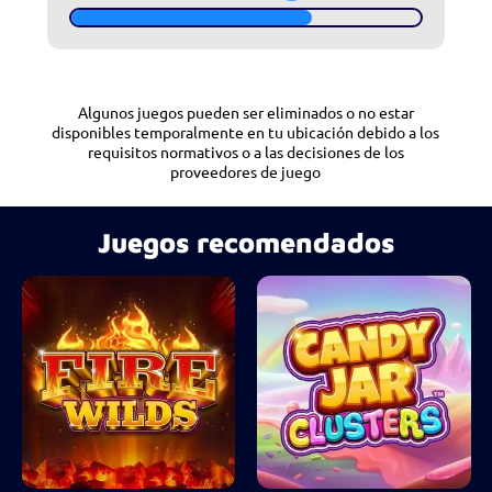
Algunos juegos pueden ser eliminados o no estar
disponibles temporalmente en tu ubicación debido a los
requisitos normativos o a las decisiones de los
proveedores de juego
Juegos recomendados