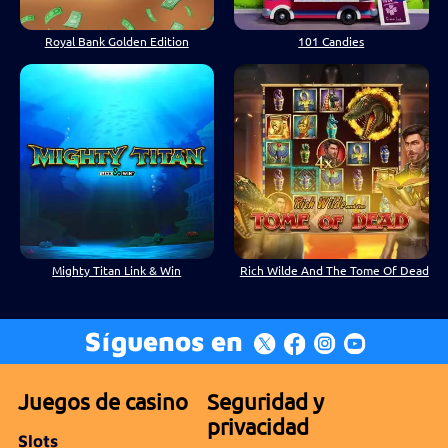
Royal Bank Golden Edition
101 Candies
Mighty Titan Link & Win
Rich Wilde And The Tome Of Dead
Síguenos en
Juegos de casino
Seguridad y
privacidad
Slots