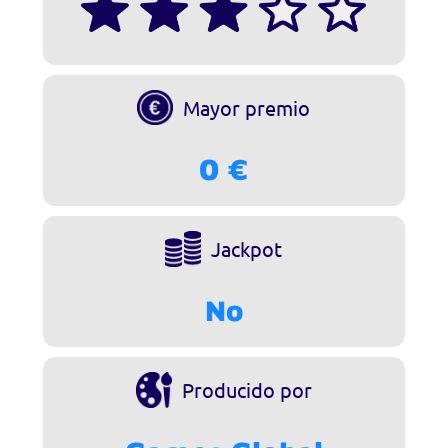
Mayor premio
0 €
Jackpot
No
Producido por