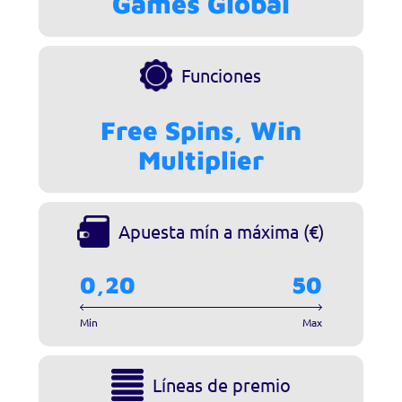
Games Global
Funciones
Free Spins, Win
Multiplier
Apuesta mín a máxima (€)
0,20
50
Min
Max
Líneas de premio