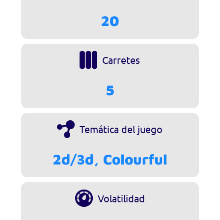
20
Carretes
5
Temática del juego
2d/3d, Colourful
Volatilidad