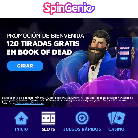
Se abona en el 1er depósito (mín 10€). Juego: Book of Dead. Giro: 0,1€. Requisitos de apuesta 60x las ganancias de
giros gratis (solo slots). Apuesta máx: 10% (mín 0,1€) de las ganancias del giros gratis o 5€ (se aplica la menor).
Sujeto a la
política de bonificaciones.
INICIO
SLOTS
JUEGOS RÁPIDOS
CASINO