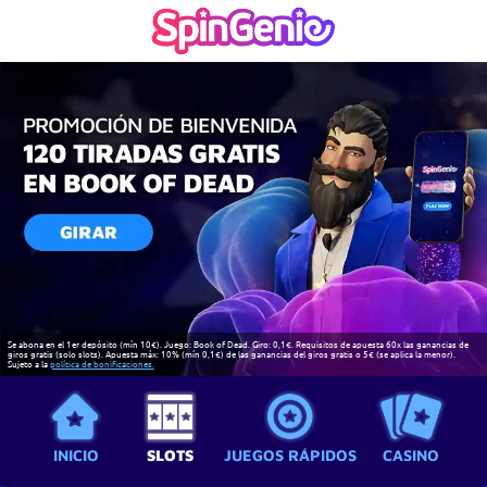
Se abona en el 1er depósito (mín 10€). Juego: Book of Dead. Giro: 0,1€. Requisitos de apuesta 60x las ganancias de
giros gratis (solo slots). Apuesta máx: 10% (mín 0,1€) de las ganancias del giros gratis o 5€ (se aplica la menor).
Sujeto a la
política de bonificaciones.
INICIO
SLOTS
JUEGOS RÁPIDOS
CASINO