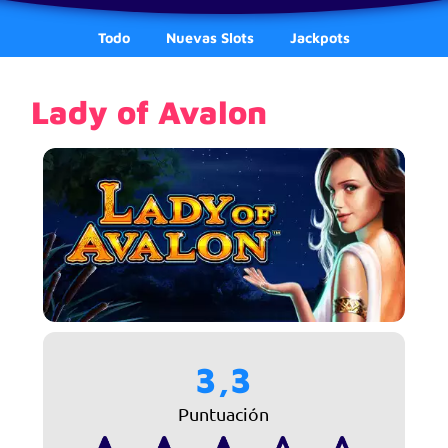
Todo
Nuevas Slots
Jackpots
Lady of Avalon
3,3
Puntuación