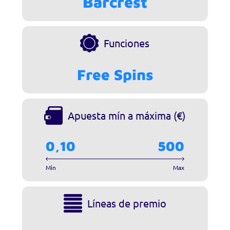
Barcrest
Funciones
Free Spins
Apuesta mín a máxima (€)
0,10
500
Min
Max
Líneas de premio