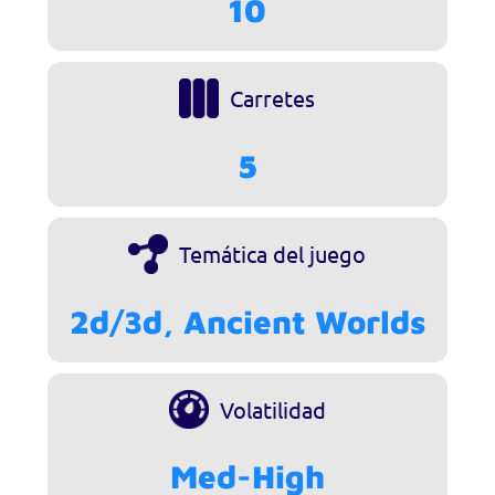
10
Carretes
5
Temática del juego
2d/3d, Ancient Worlds
Volatilidad
Med-High