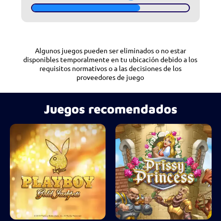
Algunos juegos pueden ser eliminados o no estar
disponibles temporalmente en tu ubicación debido a los
requisitos normativos o a las decisiones de los
proveedores de juego
Juegos recomendados