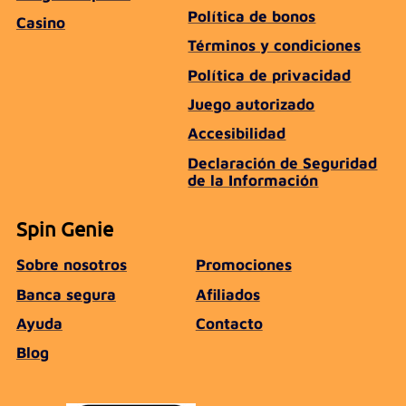
Política de bonos
Casino
Términos y condiciones
Política de privacidad
Juego autorizado
Accesibilidad
Declaración de Seguridad
de la Información
Spin Genie
Sobre nosotros
Promociones
Banca segura
Afiliados
Ayuda
Contacto
Blog