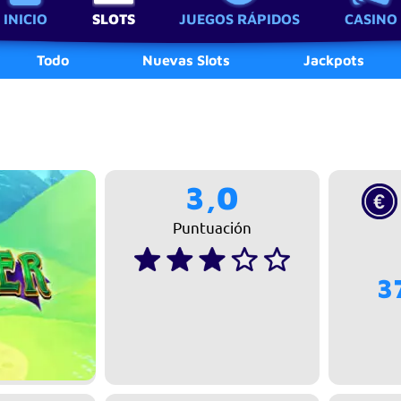
INICIO
SLOTS
JUEGOS RÁPIDOS
CASINO
Todo
Nuevas Slots
Jackpots
3,0
Puntuación
3