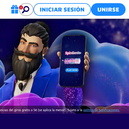
INICIAR SESIÓN
UNIRSE
cias del giros gratis o 5€ (se aplica la menor). Sujeto a la
política de bonificaciones.