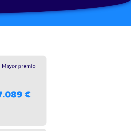
Mayor premio
7.089 €