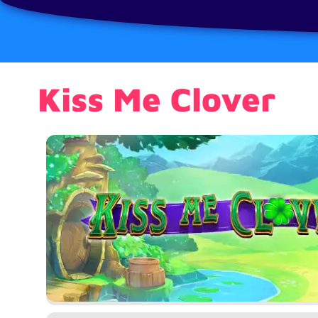
Kiss Me Clover