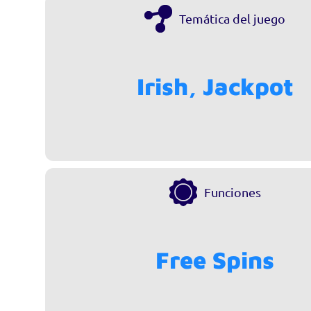
Temática del juego
Irish, Jackpot
Funciones
Free Spins