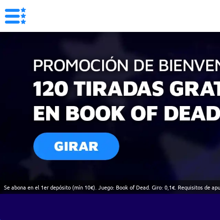
Se abona en el 1er depósito (mín 10€). Juego: Book of Dead. Giro: 0,1€. Requisitos de apue