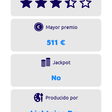
Mayor premio
511 €
Jackpot
No
Producido por