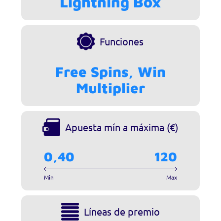
Lightning Box
Funciones
Free Spins, Win
Multiplier
Apuesta mín a máxima (€)
0,40
120
Min
Max
Líneas de premio