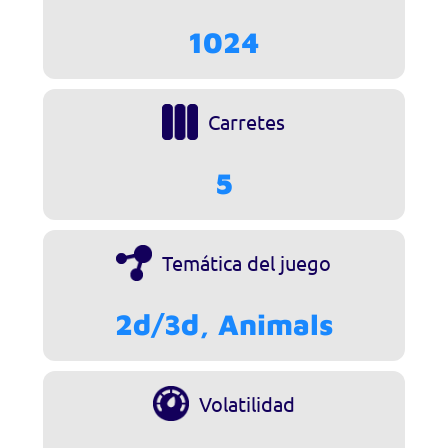
1024
Carretes
5
Temática del juego
2d/3d, Animals
Volatilidad