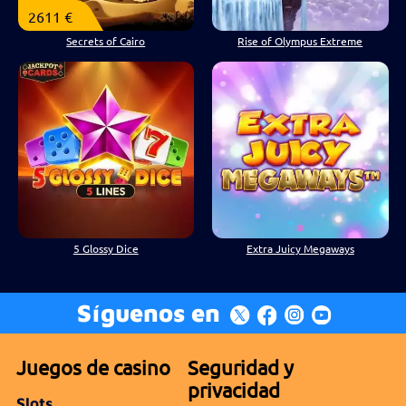
2611 €
Secrets of Cairo
Rise of Olympus Extreme
5 Glossy Dice
Extra Juicy Megaways
Síguenos en
Juegos de casino
Seguridad y
privacidad
Slots