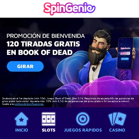
Se abona en el 1er depósito (mín 10€). Juego: Book of Dead. Giro: 0,1€. Requisitos de apuesta 60x las ganancias de
giros gratis (solo slots). Apuesta máx: 10% (mín 0,1€) de las ganancias del giros gratis o 5€ (se aplica la menor).
Sujeto a la
política de bonificaciones.
INICIO
SLOTS
JUEGOS RÁPIDOS
CASINO