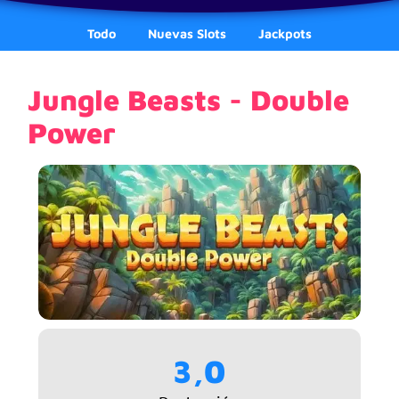
Todo
Nuevas Slots
Jackpots
Jungle Beasts - Double
Power
3,0