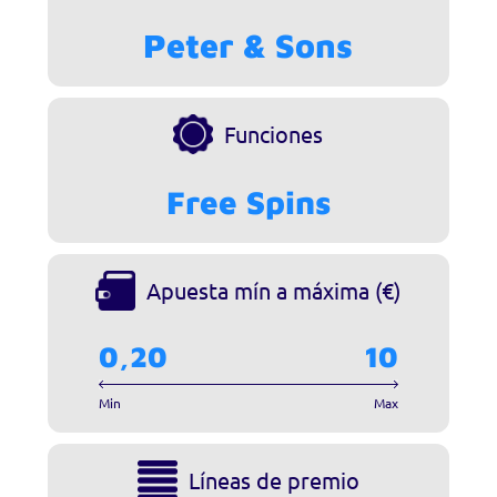
Peter & Sons
Funciones
Free Spins
Apuesta mín a máxima (€)
0,20
10
Min
Max
Líneas de premio