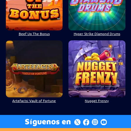
Beef Up The Bonus
Hyper Strike Diamond Drums
Artefacts: Vault of Fortune
Nugget Frenzy
Síguenos en