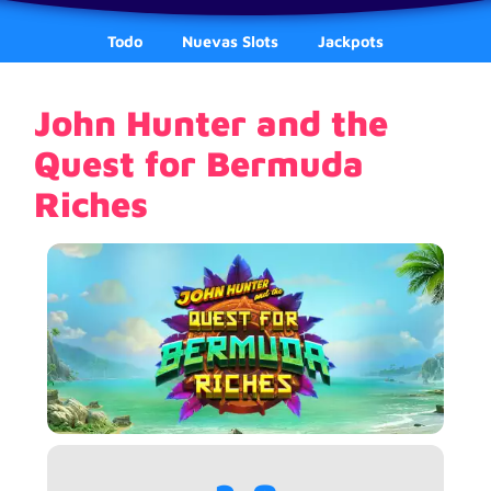
Todo
Nuevas Slots
Jackpots
John Hunter and the
Quest for Bermuda
Riches