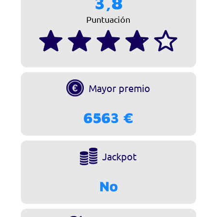
3,8
Puntuación
Mayor premio
6563 €
Jackpot
No