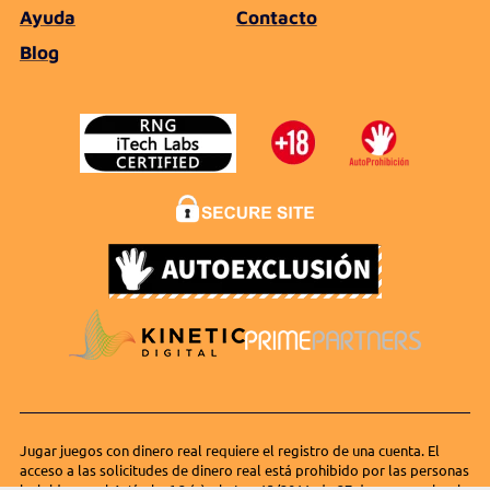
Ayuda
Contacto
Blog