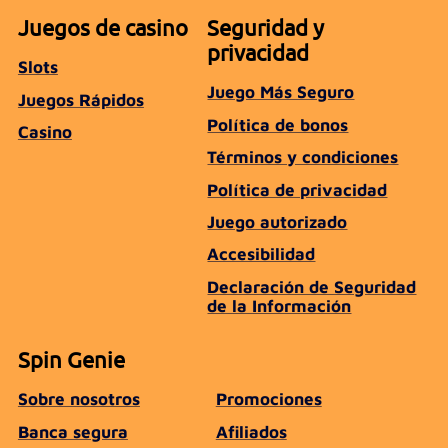
Juegos de casino
Seguridad y
privacidad
Slots
Juego Más Seguro
Juegos Rápidos
Política de bonos
Casino
Términos y condiciones
Política de privacidad
Juego autorizado
Accesibilidad
Declaración de Seguridad
de la Información
Spin Genie
Sobre nosotros
Promociones
Banca segura
Afiliados