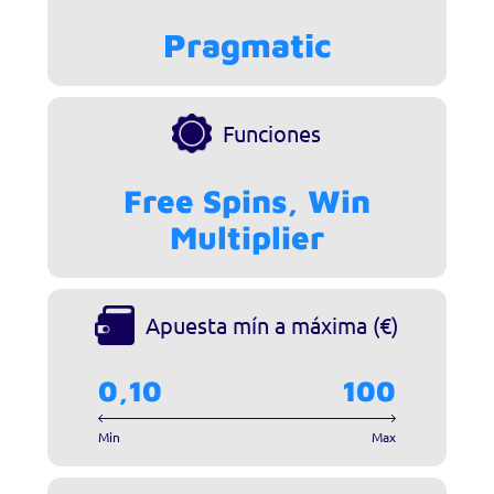
Pragmatic
Funciones
Free Spins, Win
Multiplier
Apuesta mín a máxima (€)
0,10
100
Min
Max