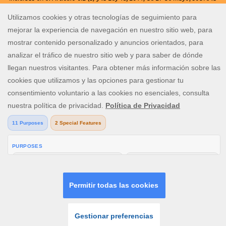
V: 2.16.1 All rights reserved. January 2025
JUGAR