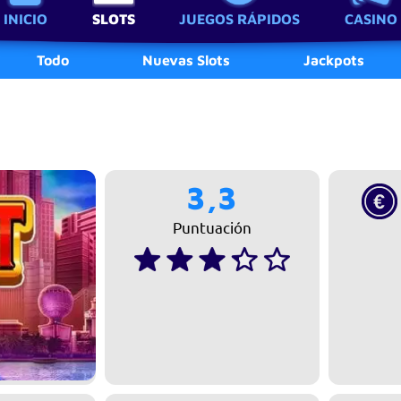
INICIO
SLOTS
JUEGOS RÁPIDOS
CASINO
Todo
Nuevas Slots
Jackpots
3,3
Puntuación