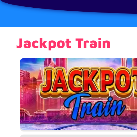
Jackpot Train