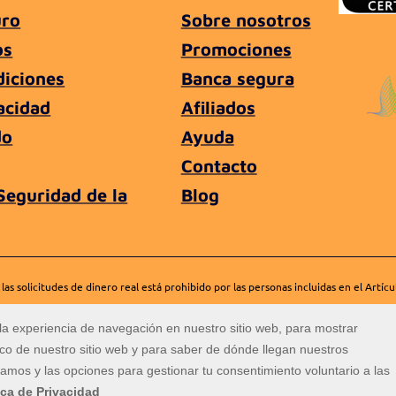
uro
Sobre nosotros
os
Promociones
diciones
Banca segura
vacidad
Afiliados
do
Ayuda
Contacto
Seguridad de la
Blog