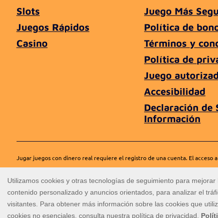
Slots
Juego Más Seg
Juegos Rápidos
Política de bon
Casino
Términos y con
Política de pri
Juego autoriza
Accesibilidad
Declaración de 
Información