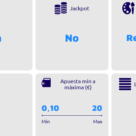
Jackpot
n
No
Re
Apuesta mín a
máxima (€)
0,10
20
Min
Max