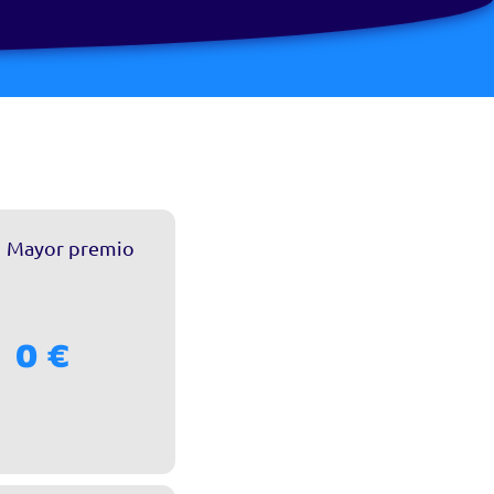
Mayor premio
0 €