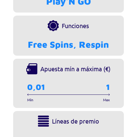
Play'N GO
Funciones
Free Spins, Respin
Apuesta mín a máxima (€)
0,01
1
Min
Max
Líneas de premio