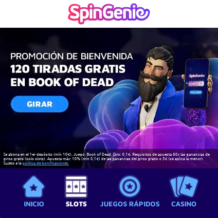
Se abona en el 1er depósito (mín 10€). Juego: Book of Dead. Giro: 0,1€. Requisitos de apuesta 60x las ganancias de
giros gratis (solo slots). Apuesta máx: 10% (mín 0,1€) de las ganancias del giros gratis o 5€ (se aplica la menor).
Sujeto a la
política de bonificaciones.
INICIO
SLOTS
JUEGOS RÁPIDOS
CASINO