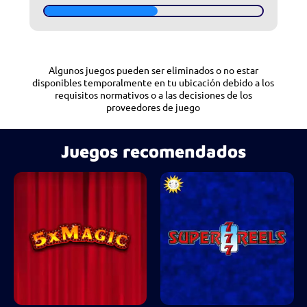
Algunos juegos pueden ser eliminados o no estar
disponibles temporalmente en tu ubicación debido a los
requisitos normativos o a las decisiones de los
proveedores de juego
Juegos recomendados