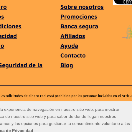
uro
Sobre nosotros
os
Promociones
diciones
Banca segura
vacidad
Afiliados
do
Ayuda
Contacto
Seguridad de la
Blog