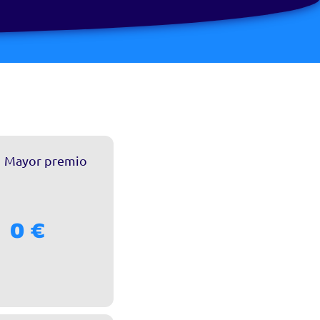
Mayor premio
0 €