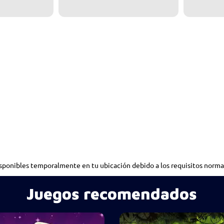
sponibles temporalmente en tu ubicación debido a los requisitos normat
Juegos recomendados