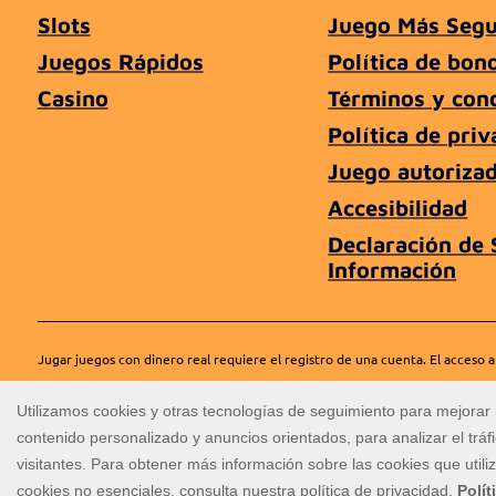
Slots
Juego Más Seg
Juegos Rápidos
Política de bon
Casino
Términos y con
Política de pri
Juego autoriza
Accesibilidad
Declaración de 
Información