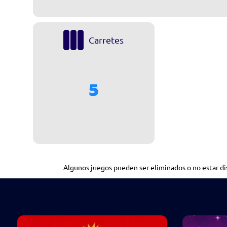
Carretes
5
Algunos juegos pueden ser eliminados o no estar di