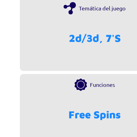
Temática del juego
2d/3d, 7'S
Funciones
Free Spins