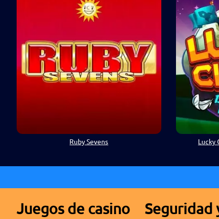
Ruby Sevens
Lucky 
Juegos de casino
Seguridad 