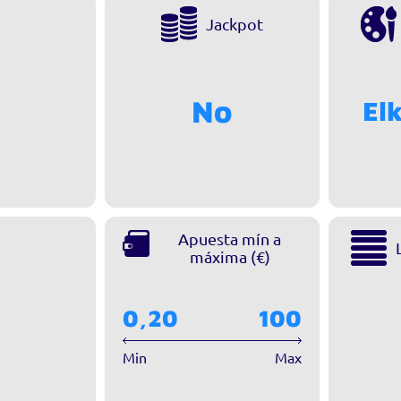
Jackpot
No
El
Apuesta mín a
máxima (€)
0,20
100
Min
Max