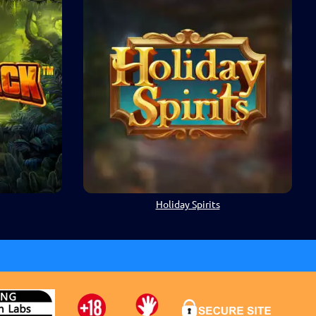
Holiday Spirits