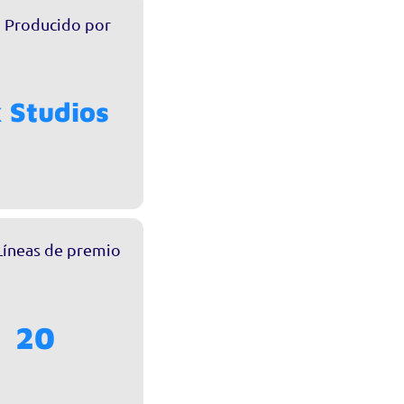
Producido por
k Studios
Líneas de premio
20