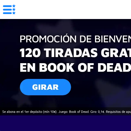
Se abona en el 1er depósito (mín 10€). Juego: Book of Dead. Giro: 0,1€. Requisitos de apue