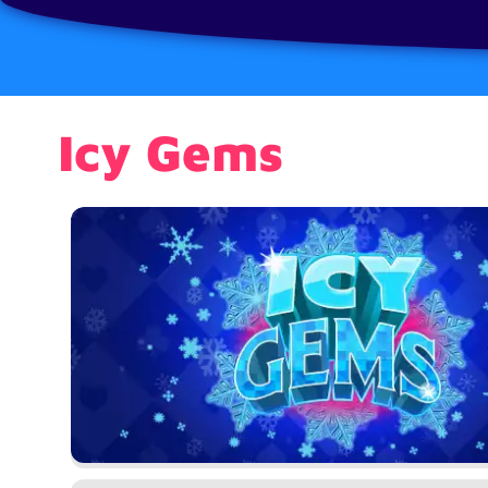
Icy Gems