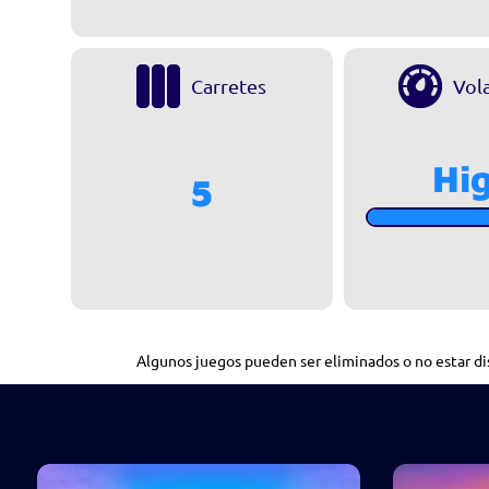
Carretes
Vola
Hi
5
Algunos juegos pueden ser eliminados o no estar di