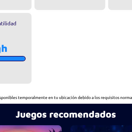
tilidad
gh
sponibles temporalmente en tu ubicación debido a los requisitos normat
Juegos recomendados