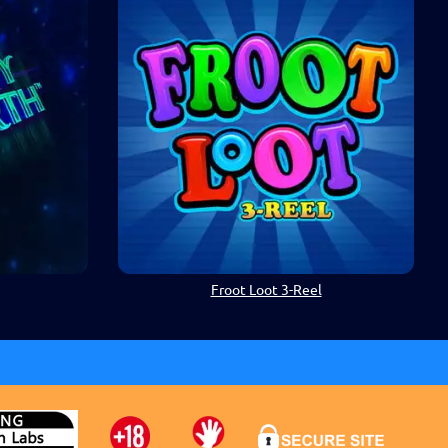
Froot Loot 3-Reel