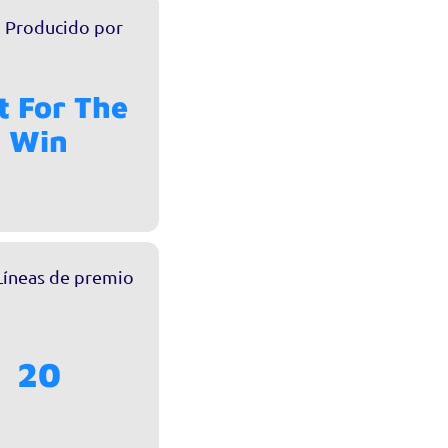
Producido por
t For The
Win
Líneas de premio
20