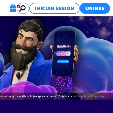
INICIAR SESIÓN
UNIRSE
cias del giros gratis o 5€ (se aplica la menor). Sujeto a la
política de bonificaciones.