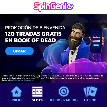
Se abona en el 1er depósito (mín 10€). Juego: Book of Dead. Giro: 0,1€. Requisitos de apuesta 60x las ganancias de
giros gratis (solo slots). Apuesta máx: 10% (mín 0,1€) de las ganancias del giros gratis o 5€ (se aplica la menor).
Sujeto a la
política de bonificaciones.
INICIO
SLOTS
JUEGOS RÁPIDOS
CASINO