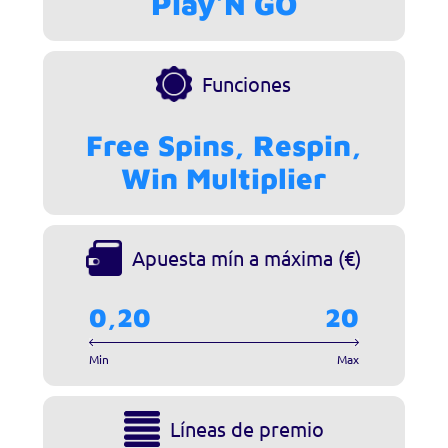
Play'N GO
Funciones
Free Spins, Respin,
Win Multiplier
Apuesta mín a máxima (€)
0,20
20
Min
Max
Líneas de premio