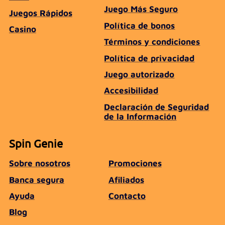
Juego Más Seguro
Juegos Rápidos
Política de bonos
Casino
Términos y condiciones
Política de privacidad
Juego autorizado
Accesibilidad
Declaración de Seguridad
de la Información
Spin Genie
Sobre nosotros
Promociones
Banca segura
Afiliados
Ayuda
Contacto
Blog