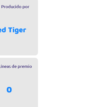
Producido por
d Tiger
Líneas de premio
0