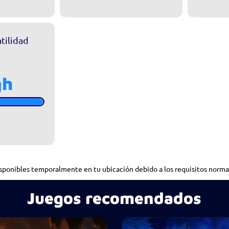
tilidad
gh
sponibles temporalmente en tu ubicación debido a los requisitos normat
Juegos recomendados