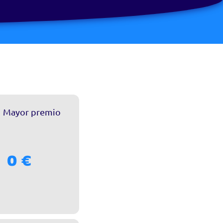
Mayor premio
0 €