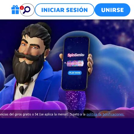
INICIAR SESIÓN
UNIRSE
cias del giros gratis o 5€ (se aplica la menor). Sujeto a la
política de bonificaciones.