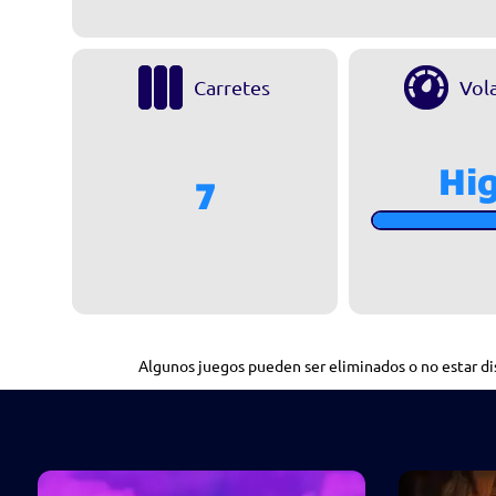
Carretes
Vola
Hi
7
Algunos juegos pueden ser eliminados o no estar di