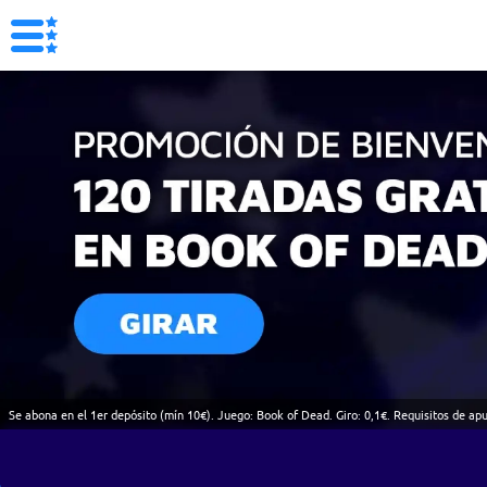
Se abona en el 1er depósito (mín 10€). Juego: Book of Dead. Giro: 0,1€. Requisitos de apue