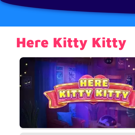
Here Kitty Kitty