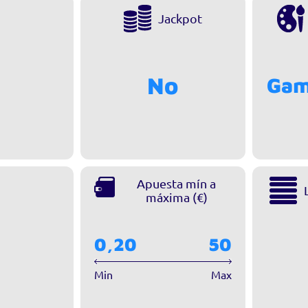
Jackpot
No
Gam
Apuesta mín a
máxima (€)
0,20
50
Min
Max