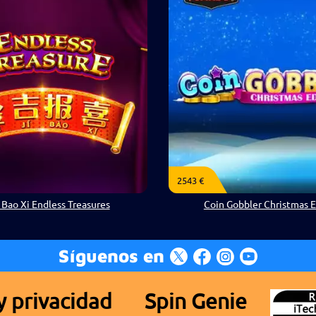
2543 €
i Bao Xi Endless Treasures
Coin Gobbler Christmas E
Síguenos en
y privacidad
Spin Genie