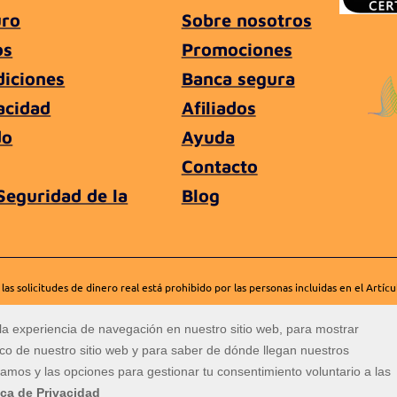
uro
Sobre nosotros
os
Promociones
diciones
Banca segura
vacidad
Afiliados
do
Ayuda
Contacto
Seguridad de la
Blog