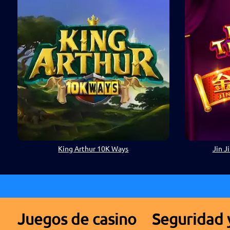
King Arthur 10K Ways
Jin J
Juegos de casino
Seguridad 