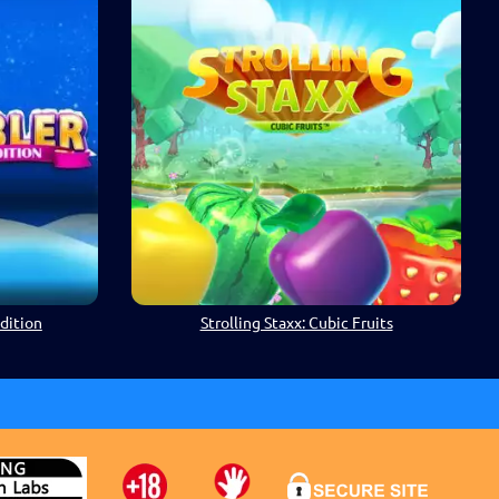
dition
Strolling Staxx: Cubic Fruits