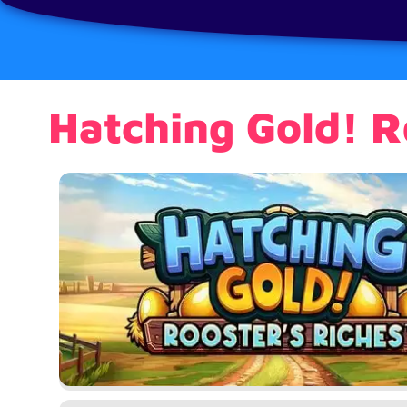
Hatching Gold! R