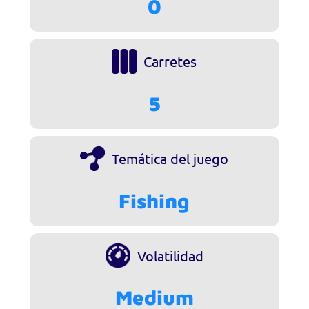
0
Carretes
5
Temática del juego
Fishing
Volatilidad
Medium