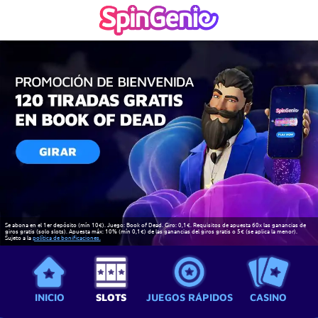
Se abona en el 1er depósito (mín 10€). Juego: Book of Dead. Giro: 0,1€. Requisitos de apuesta 60x las ganancias de
giros gratis (solo slots). Apuesta máx: 10% (mín 0,1€) de las ganancias del giros gratis o 5€ (se aplica la menor).
Sujeto a la
política de bonificaciones.
INICIO
SLOTS
JUEGOS RÁPIDOS
CASINO