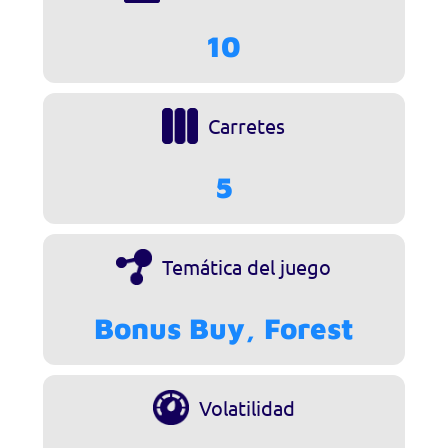
10
Carretes
5
Temática del juego
Bonus Buy, Forest
Volatilidad