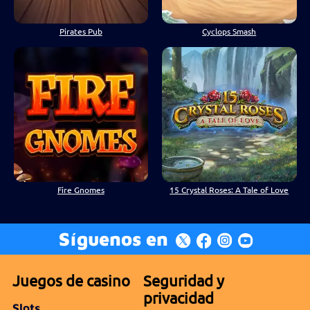
Pirates Pub
Cyclops Smash
Fire Gnomes
15 Crystal Roses: A Tale of Love
Síguenos en
Juegos de casino
Seguridad y
privacidad
Slots