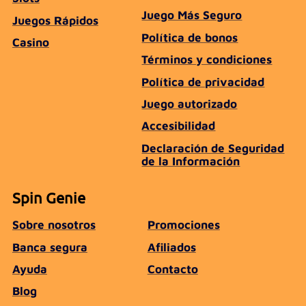
Juego Más Seguro
Juegos Rápidos
Política de bonos
Casino
Términos y condiciones
Política de privacidad
Juego autorizado
Accesibilidad
Declaración de Seguridad
de la Información
Spin Genie
Sobre nosotros
Promociones
Banca segura
Afiliados
Ayuda
Contacto
Blog