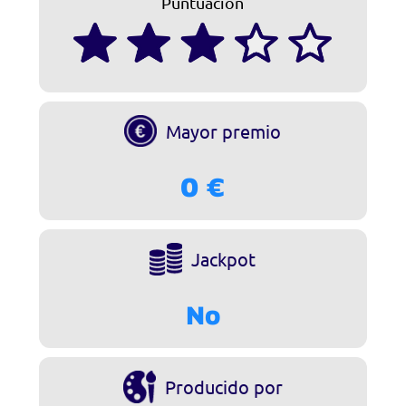
Puntuación
Mayor premio
0 €
Jackpot
No
Producido por