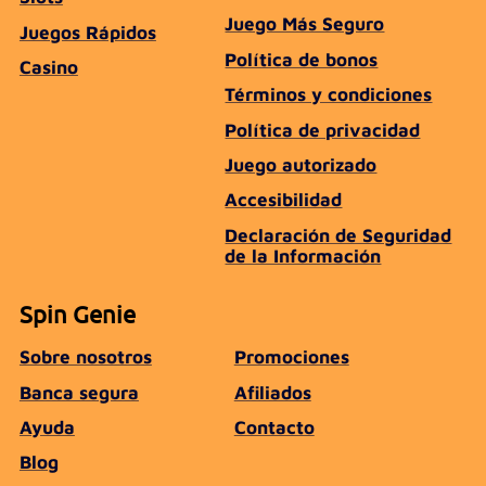
Juego Más Seguro
Juegos Rápidos
Política de bonos
Casino
Términos y condiciones
Política de privacidad
Juego autorizado
Accesibilidad
Declaración de Seguridad
de la Información
Spin Genie
Sobre nosotros
Promociones
Banca segura
Afiliados
Ayuda
Contacto
Blog