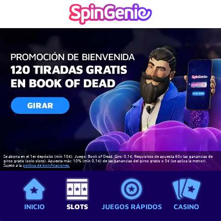
Se abona en el 1er depósito (mín 10€). Juego: Book of Dead. Giro: 0,1€. Requisitos de apuesta 60x las ganancias de
giros gratis (solo slots). Apuesta máx: 10% (mín 0,1€) de las ganancias del giros gratis o 5€ (se aplica la menor).
Sujeto a la
política de bonificaciones.
INICIO
SLOTS
JUEGOS RÁPIDOS
CASINO