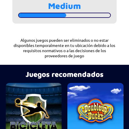
Medium
Algunos juegos pueden ser eliminados o no estar
disponibles temporalmente en tu ubicación debido a los
requisitos normativos o a las decisiones de los
proveedores de juego
Juegos recomendados