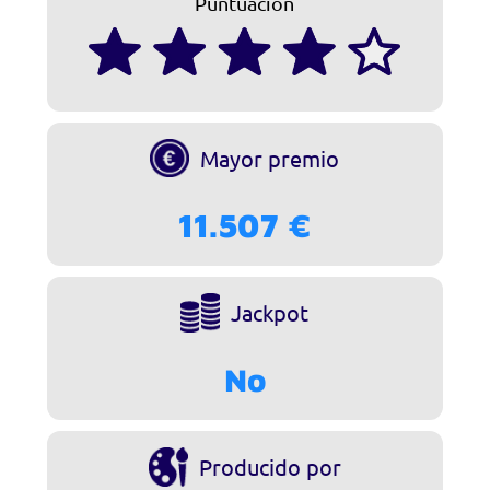
Puntuación
Mayor premio
11.507 €
Jackpot
No
Producido por