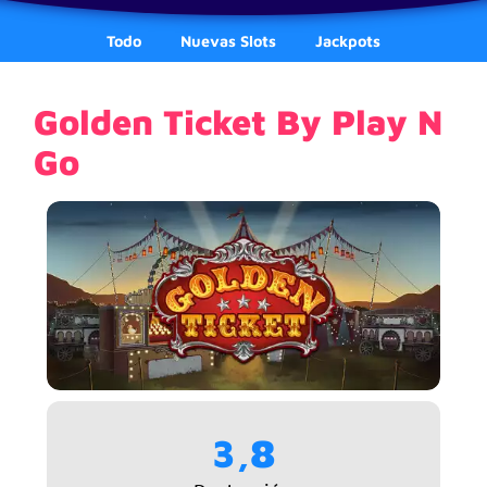
Todo
Nuevas Slots
Jackpots
Golden Ticket By Play N
Go
3,8