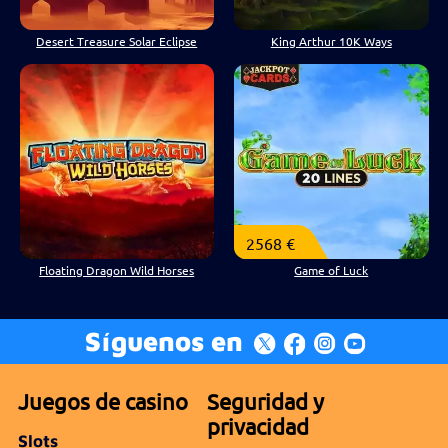
Desert Treasure Solar Eclipse
King Arthur 10K Ways
2568 €
Floating Dragon Wild Horses
Game of Luck
Síguenos en
Juegos de casino
Seguridad y
privacidad
Slots