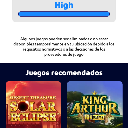
High
Algunos juegos pueden ser eliminados o no estar
disponibles temporalmente en tu ubicación debido a los
requisitos normativos o a las decisiones de los
proveedores de juego
Juegos recomendados