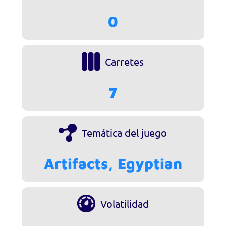
0
Carretes
7
Temática del juego
Artifacts, Egyptian
Volatilidad