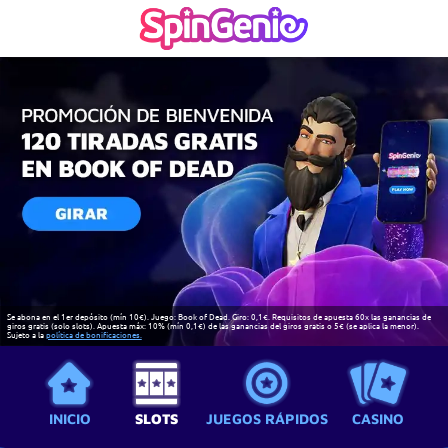
Se abona en el 1er depósito (mín 10€). Juego: Book of Dead. Giro: 0,1€. Requisitos de apuesta 60x las ganancias de
giros gratis (solo slots). Apuesta máx: 10% (mín 0,1€) de las ganancias del giros gratis o 5€ (se aplica la menor).
Sujeto a la
política de bonificaciones.
INICIO
SLOTS
JUEGOS RÁPIDOS
CASINO