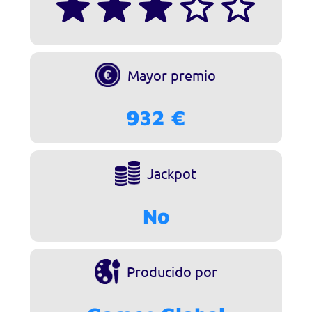
Mayor premio
932 €
Jackpot
No
Producido por