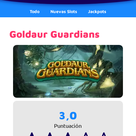
Todo
Nuevas Slots
Jackpots
Goldaur Guardians
3,0
Puntuación