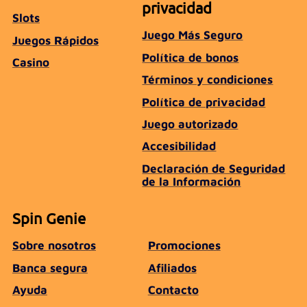
privacidad
Slots
Juego Más Seguro
Juegos Rápidos
Política de bonos
Casino
Términos y condiciones
Política de privacidad
Juego autorizado
Accesibilidad
Declaración de Seguridad
de la Información
Spin Genie
Sobre nosotros
Promociones
Banca segura
Afiliados
Ayuda
Contacto