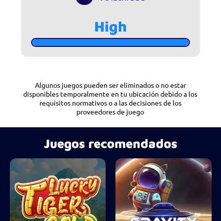
High
Algunos juegos pueden ser eliminados o no estar
disponibles temporalmente en tu ubicación debido a los
requisitos normativos o a las decisiones de los
proveedores de juego
Juegos recomendados