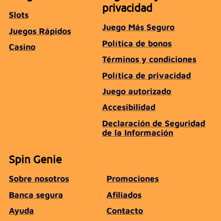
privacidad
Slots
Juego Más Seguro
Juegos Rápidos
Política de bonos
Casino
Términos y condiciones
Política de privacidad
Juego autorizado
Accesibilidad
Declaración de Seguridad
de la Información
Spin Genie
Sobre nosotros
Promociones
Banca segura
Afiliados
Ayuda
Contacto