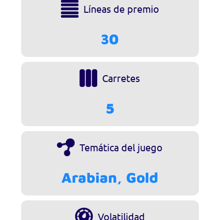
Líneas de premio
30
Carretes
5
Temática del juego
Arabian, Gold
Volatilidad