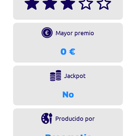
Mayor premio
0 €
Jackpot
No
Producido por