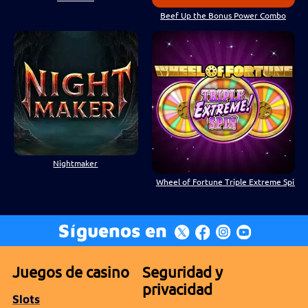
Beef Up the Bonus Power Combo
Nightmaker
Wheel of Fortune Triple Extreme Spin
Síguenos en
Juegos de casino
Seguridad y
privacidad
Slots