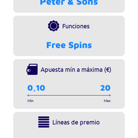
Peter & Sons
Funciones
Free Spins
Apuesta mín a máxima (€)
0,10
20
Min
Max
Líneas de premio