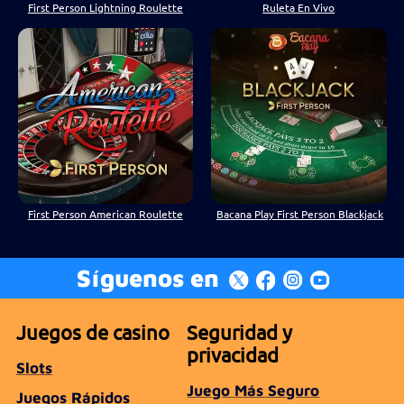
First Person Lightning Roulette
Ruleta En Vivo
First Person American Roulette
Bacana Play First Person Blackjack
Síguenos en
Juegos de casino
Seguridad y
privacidad
Slots
Juego Más Seguro
Juegos Rápidos