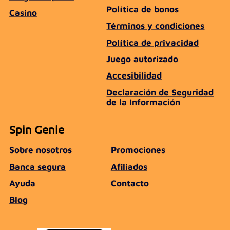
Política de bonos
Casino
Términos y condiciones
Política de privacidad
Juego autorizado
Accesibilidad
Declaración de Seguridad
de la Información
Spin Genie
Sobre nosotros
Promociones
Banca segura
Afiliados
Ayuda
Contacto
Blog