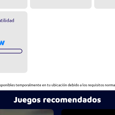
tilidad
w
sponibles temporalmente en tu ubicación debido a los requisitos normat
Juegos recomendados