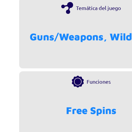
Temática del juego
Guns/Weapons, Wild 
Funciones
Free Spins