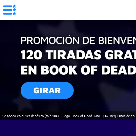
Se abona en el 1er depósito (mín 10€). Juego: Book of Dead. Giro: 0,1€. Requisitos de apue