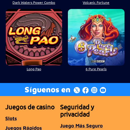
Dark Waters Power Combo
Volcanic Fortune
Long Pao
6 Pure Pearls
Síguenos en
Juegos de casino
Seguridad y
privacidad
Slots
Juego Más Seguro
Juegos Rápidos