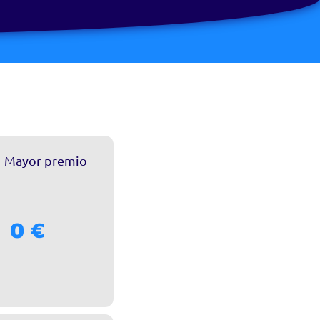
Mayor premio
0 €