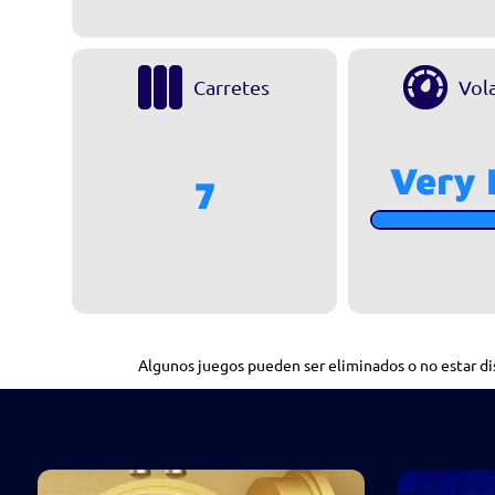
Carretes
Vola
Very 
7
Algunos juegos pueden ser eliminados o no estar di