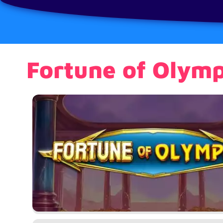
Fortune of Olym