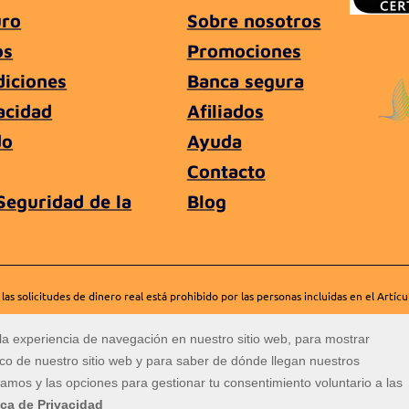
uro
Sobre nosotros
os
Promociones
diciones
Banca segura
vacidad
Afiliados
do
Ayuda
Contacto
Seguridad de la
Blog