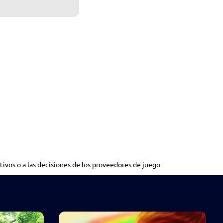
ivos o a las decisiones de los proveedores de juego