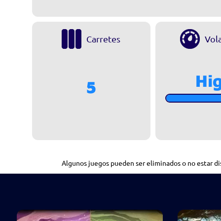
Carretes
Vola
Hi
5
Algunos juegos pueden ser eliminados o no estar di