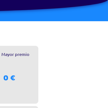
Mayor premio
0 €