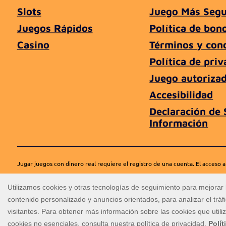
Slots
Juego Más Seg
Juegos Rápidos
Política de bon
Casino
Términos y con
Política de pri
Juego autoriza
Accesibilidad
Declaración de 
Información