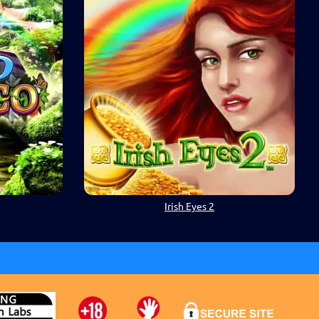
Irish Eyes 2