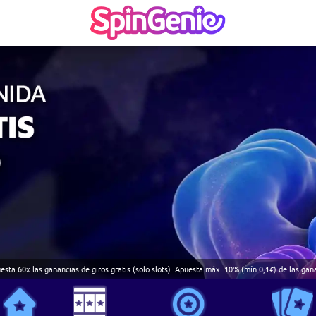
sta 60x las ganancias de giros gratis (solo slots). Apuesta máx: 10% (mín 0,1€) de las ganan